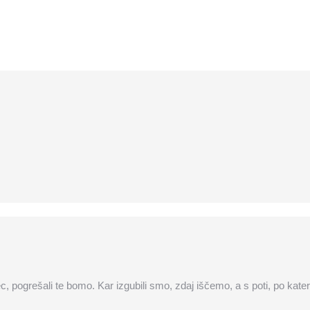
ec, pogrešali te bomo. Kar izgubili smo, zdaj iščemo, a s poti, po kate