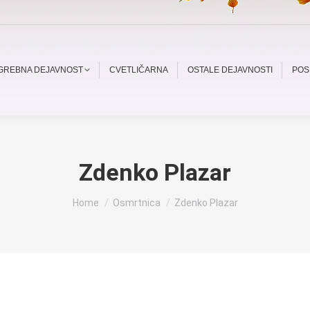
OGREBNA DEJAVNOST
CVETLIČARNA
OSTALE DEJAVNOSTI
POS
Zdenko Plazar
You are here:
Home
Osmrtnica
Zdenko Plazar