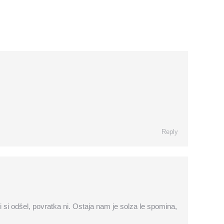
Reply
ri si odšel, povratka ni. Ostaja nam je solza le spomina,