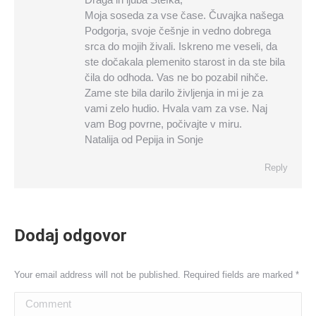
Moja soseda za vse čase. Čuvajka našega
Podgorja, svoje češnje in vedno dobrega
srca do mojih živali. Iskreno me veseli, da
ste dočakala plemenito starost in da ste bila
čila do odhoda. Vas ne bo pozabil nihče.
Zame ste bila darilo življenja in mi je za
vami zelo hudio. Hvala vam za vse. Naj
vam Bog povrne, počivajte v miru.
Natalija od Pepija in Sonje
Reply
Dodaj odgovor
Your email address will not be published. Required fields are marked
*
Comment