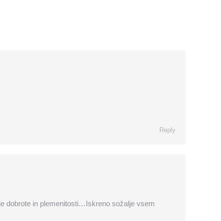
Reply
svoje dobrote in plemenitosti…Iskreno sožalje vsem