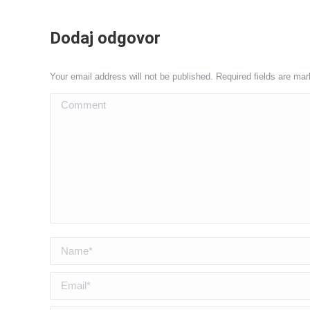
Dodaj odgovor
Your email address will not be published. Required fields are ma
Comment
Name *
Email *