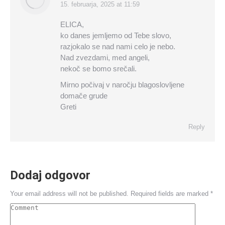
15. februarja, 2025 at 11:59
says:
ELICA,
ko danes jemljemo od Tebe slovo,
razjokalo se nad nami celo je nebo.
Nad zvezdami, med angeli,
nekoč se bomo srečali.
Mirno počivaj v naročju blagoslovljene
domače grude
Greti
Reply
Dodaj odgovor
Your email address will not be published. Required fields are marked
*
Comment