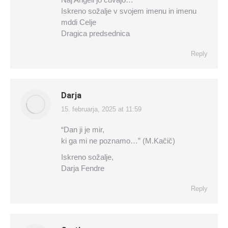
Iskreno sožalje v svojem imenu in imenu
mddi Celje
Dragica predsednica
Reply
Darja
15. februarja, 2025 at 11:59
says:
“Dan ji je mir,
ki ga mi ne poznamo…” (M.Kačič)
Iskreno sožalje,
Darja Fendre
Reply