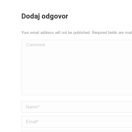
Dodaj odgovor
Your email address will not be published. Required fields are ma
Comment
Name *
Email *