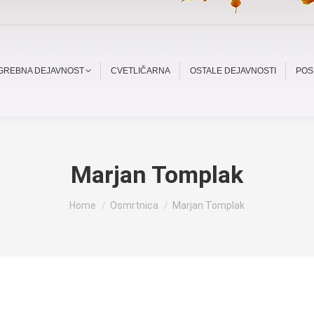
OGREBNA DEJAVNOST
CVETLIČARNA
OSTALE DEJAVNOSTI
POS
Marjan Tomplak
You are here:
Home
Osmrtnica
Marjan Tomplak