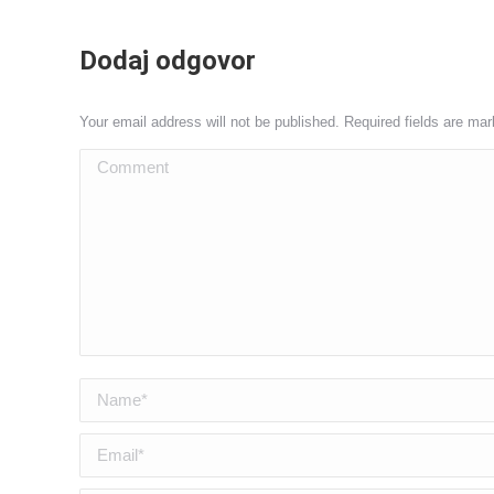
Dodaj odgovor
Your email address will not be published. Required fields are ma
Comment
Name *
Email *