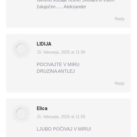
žalujočim….. Aleksander
Reply
LIDIJA
15. februarja, 2025 at 11:59
says:
POCIVAJTE V MIRU
DRUZINA ANTLEJ
Reply
Elica
15. februarja, 2025 at 11:59
says:
LJUBO POČIVAJ V MIRU!