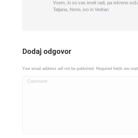
Vsem, ki so vas imeli radi, pa iskreno soža
Tatjana, Neno, ivo in Vedran
Dodaj odgovor
Your email address will not be published. Required fields are ma
Comment