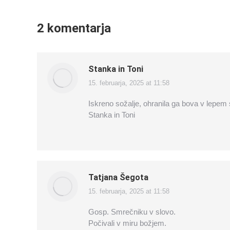
2 komentarja
Stanka in Toni
15. februarja, 2025 at 11:58
says:
Iskreno sožalje, ohranila ga bova v lepe
Stanka in Toni
Tatjana Šegota
15. februarja, 2025 at 11:58
says:
Gosp. Smrečniku v slovo.
Počivali v miru božjem.