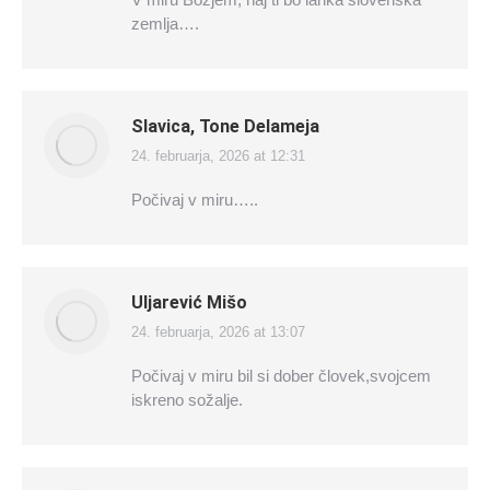
zemlja….
Slavica, Tone Delameja
24. februarja, 2026 at 12:31
says:
Počivaj v miru…..
Uljarević Mišo
24. februarja, 2026 at 13:07
says:
Počivaj v miru bil si dober človek,svojcem
iskreno sožalje.