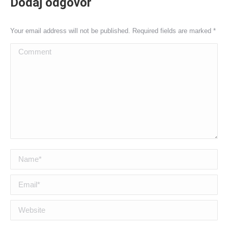
Dodaj odgovor
Your email address will not be published. Required fields are marked
*
Comment
Name *
Email *
Website