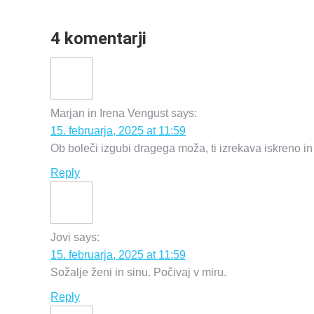
4 komentarji
Marjan in Irena Vengust
says:
15. februarja, 2025 at 11:59
Ob boleči izgubi dragega moža, ti izrekava iskreno in
Reply
Jovi
says:
15. februarja, 2025 at 11:59
Sožalje ženi in sinu. Počivaj v miru.
Reply