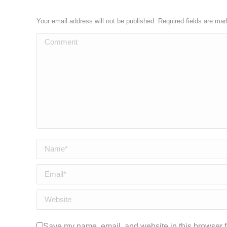
Your email address will not be published. Required fields are ma
Comment
Name *
Email *
Website
Save my name, email, and website in this browser f