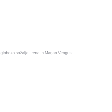
 globoko sožalje .Irena in Marjan Vengust