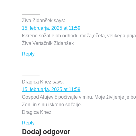
Živa Zidanšek
says:
15. februarja, 2025 at 11:59
Iskrene sožalje ob odhodu moža,očeta, velikega prij
Živa Vertačnik Zidanšek
Reply
Dragica Knez
says:
15. februarja, 2025 at 11:59
Gospod Alujevič počivajte v miru. Moje življenje je b
Ženi in sinu iskreno sožalje.
Dragica Knez
Reply
Dodaj odgovor