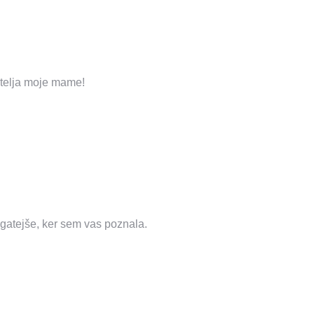
atelja moje mame!
ogatejše, ker sem vas poznala.