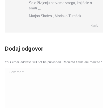
Še o življenju ne vemo vsega, kaj šele o
smrti ,,,
Marjan Škofca , Marinka Turnšek
Reply
Dodaj odgovor
Your email address will not be published. Required fields are marked
*
Comment