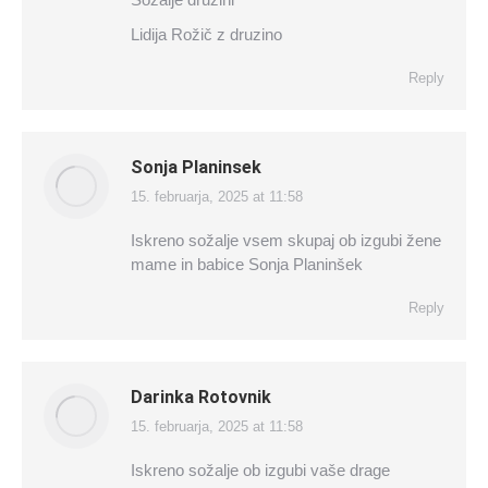
Lidija Rožič z druzino
Reply
Sonja Planinsek
15. februarja, 2025 at 11:58
says:
Iskreno sožalje vsem skupaj ob izgubi žene
mame in babice Sonja Planinšek
Reply
Darinka Rotovnik
15. februarja, 2025 at 11:58
says:
Iskreno sožalje ob izgubi vaše drage