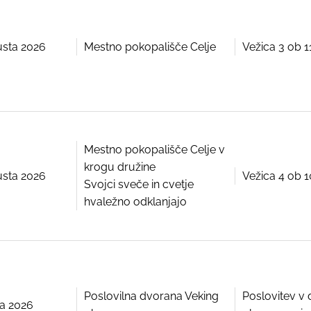
usta 2026
Mestno pokopališče Celje
Vežica 3 ob 1
Mestno pokopališče Celje v
krogu družine
usta 2026
Vežica 4 ob 1
Svojci sveče in cvetje
hvaležno odklanjajo
Poslovilna dvorana Veking
Poslovitev v 
ija 2026