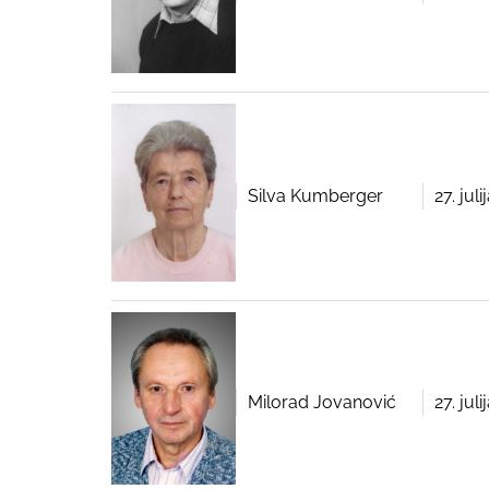
Silva Kumberger
27. jul
Milorad Jovanović
27. jul