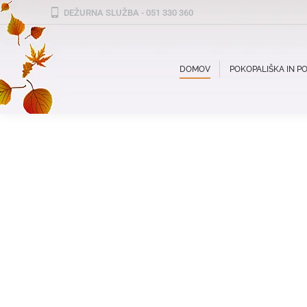
DEŽURNA SLUŽBA - 051 330 360
DOMOV
POKOPALIŠKA IN 