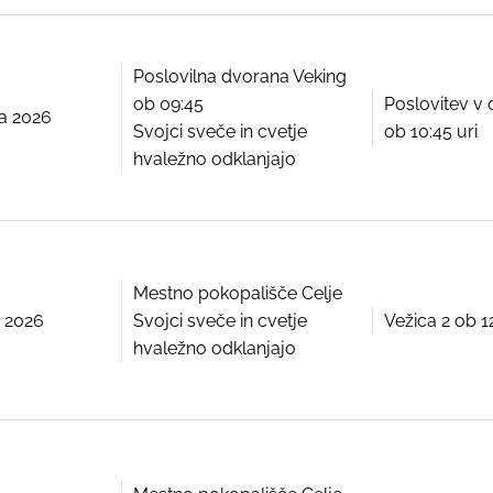
Poslovilna dvorana Veking
ob 09:45
Poslovitev v 
ija 2026
Svojci sveče in cvetje
ob 10:45 uri
hvaležno odklanjajo
Mestno pokopališče Celje
ja 2026
Svojci sveče in cvetje
Vežica 2 ob 1
hvaležno odklanjajo