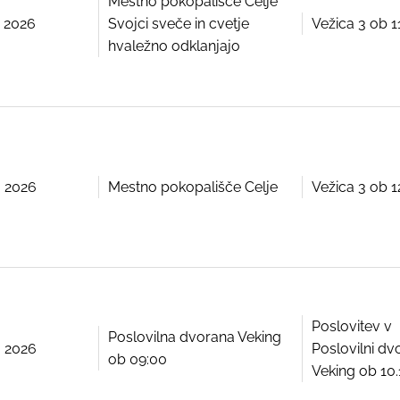
Mestno pokopališče Celje
ja 2026
Svojci sveče in cvetje
Vežica 3 ob 1
hvaležno odklanjajo
ja 2026
Mestno pokopališče Celje
Vežica 3 ob 1
Poslovitev v
Poslovilna dvorana Veking
ja 2026
Poslovilni dv
ob 09:00
Veking ob 10.