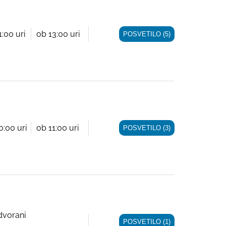
1:00 uri
ob 13:00 uri
POSVETILO (5)
0:00 uri
ob 11:00 uri
POSVETILO (3)
dvorani
POSVETILO (1)