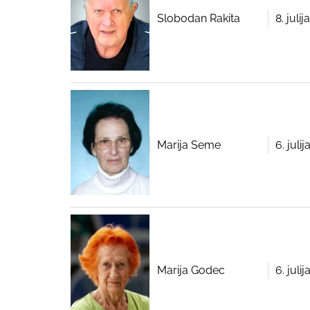
Slobodan Rakita
8. juli
Marija Seme
6. juli
Marija Godec
6. juli