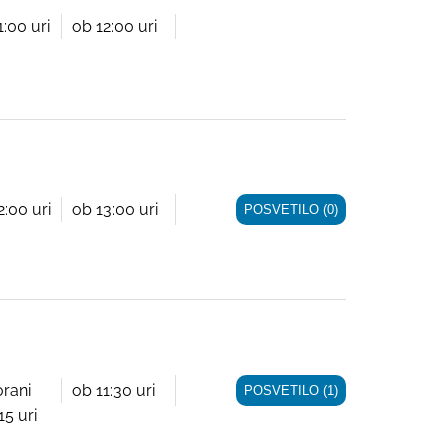
1:00 uri
ob 12:00 uri
2:00 uri
ob 13:00 uri
POSVETILO (0)
orani
ob 11:30 uri
POSVETILO (1)
15 uri