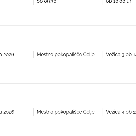
ob 09:30
ob 10:00 uri
ija 2026
Mestno pokopališče Celje
Vežica 3 ob 1
ija 2026
Mestno pokopališče Celje
Vežica 4 ob 1