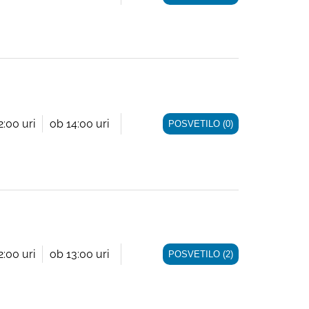
2:00 uri
ob 14:00 uri
POSVETILO (0)
2:00 uri
ob 13:00 uri
POSVETILO (2)